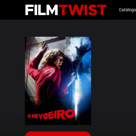
Catálog