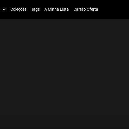
o
Coleções
Tags
A Minha Lista
Cartão Oferta