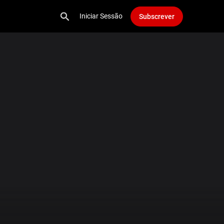
Iniciar Sessão
Subscrever