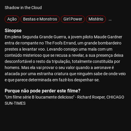
Shadow in the Cloud
Ação
Bestas e Monstros
Girl Power
Mistério
Sobrenatur
Sinopse
Em plena Segunda Grande Guerra, a jovem piloto Maude Gardner
entra de rompante no The Fool's Errand, um grande bombardeiro
prestes a levantar voo. Levando consigo uma mala com um
conteúdo misterioso que se recusa a revelar, a sua presença deixa
desconfortável o resto da tripulação, totalmente constituída por
homens. Mas ela vai provar o seu valor quando a aeronave é
atacada por uma estranha criatura que ninguém sabe de onde veio
e que parece determinada em fazê-los despenhar-se.
Porque não pode perder este filme?
"Um filme série B loucamente delicioso" - Richard Roeper, CHICAGO
SUN-TIMES