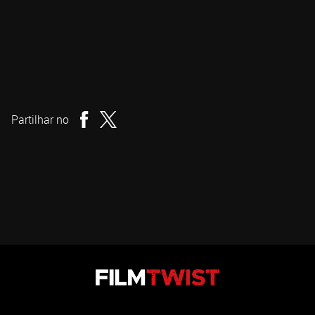
Tim Rutherford
Realizador
Partilhar no