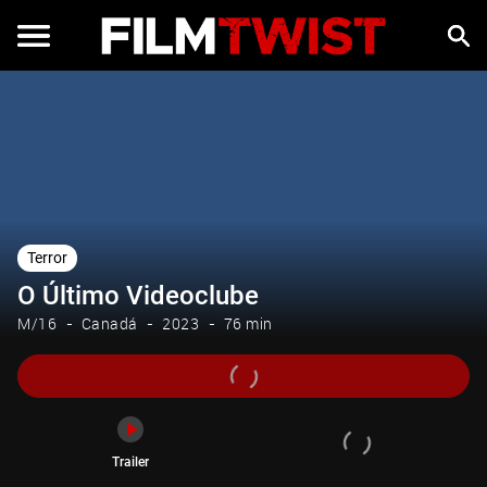
Trailer
Terror
O Último Videoclube
M/16
Canadá
2023
76 min
Trailer