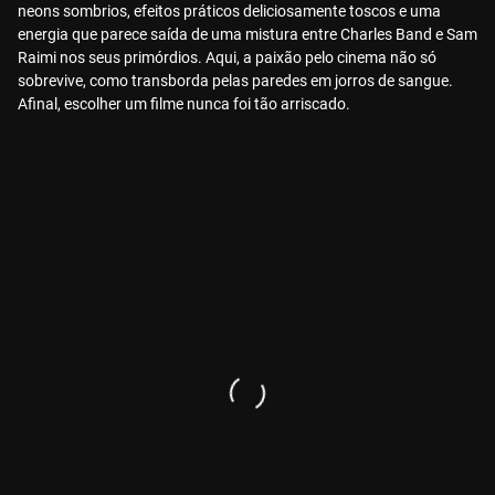
neons sombrios, efeitos práticos deliciosamente toscos e uma
energia que parece saída de uma mistura entre Charles Band e Sam
Raimi nos seus primórdios. Aqui, a paixão pelo cinema não só
sobrevive, como transborda pelas paredes em jorros de sangue.
Afinal, escolher um filme nunca foi tão arriscado.