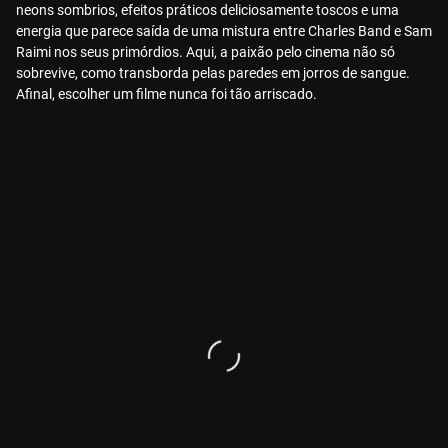
neons sombrios, efeitos práticos deliciosamente toscos e uma
energia que parece saída de uma mistura entre Charles Band e Sam
Raimi nos seus primórdios. Aqui, a paixão pelo cinema não só
sobrevive, como transborda pelas paredes em jorros de sangue.
Afinal, escolher um filme nunca foi tão arriscado.