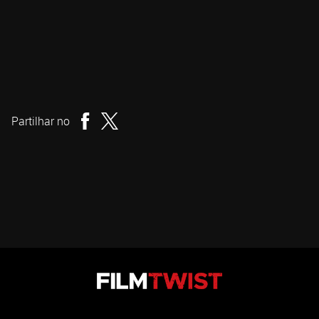
Tim Rutherford
Realizador
Partilhar no