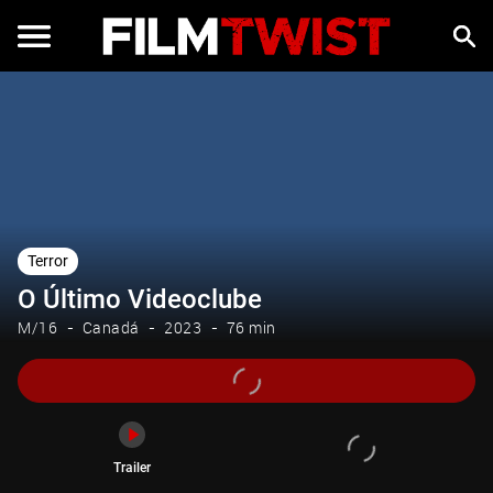
Trailer
Terror
O Último Videoclube
M/16
Canadá
2023
76 min
Trailer