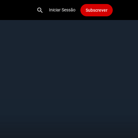
Iniciar Sessão
Subscrever