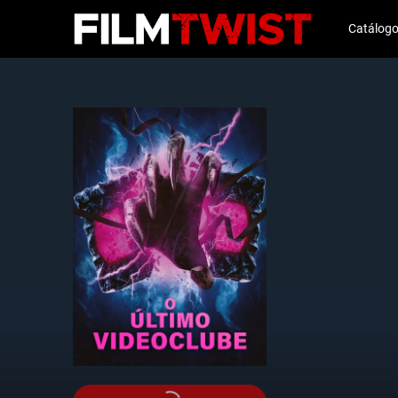
Catálog