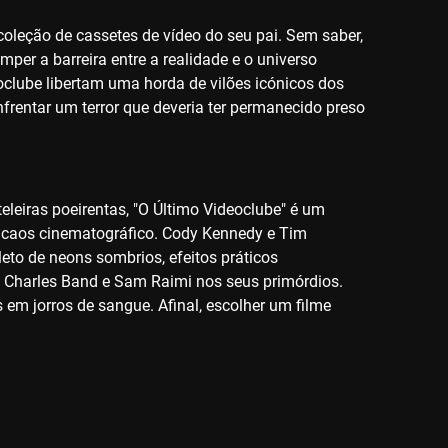
oleção de cassetes de vídeo do seu pai. Sem saber,
per a barreira entre a realidade e o universo
oclube libertam uma horda de vilões icónicos dos
nfrentar um terror que deveria ter permanecido preso
leiras poeirentas, "O Último Videoclube" é um
ro caos cinematográfico. Cody Kennedy e Tim
leto de neons sombrios, efeitos práticos
e Charles Band e Sam Raimi nos seus primórdios.
em jorros de sangue. Afinal, escolher um filme