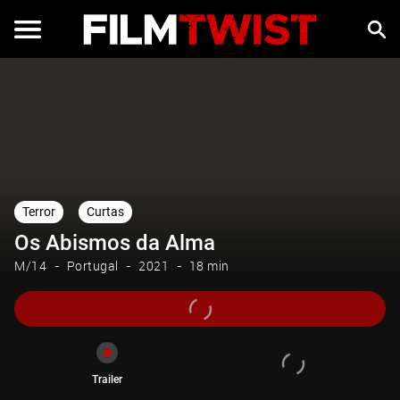
Trailer
Terror
Curtas
Os Abismos da Alma
M/14
Portugal
2021
18 min
Trailer