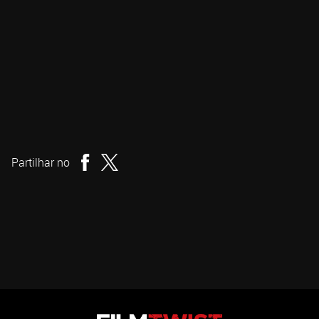
Guilherme Daniel
Realizador
Partilhar no