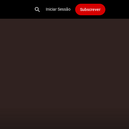
Iniciar Sessão
Subscrever