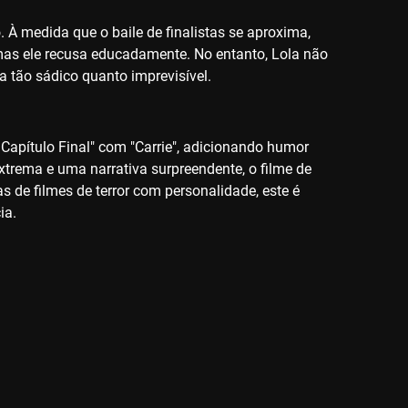
o. À medida que o baile de finalistas se aproxima,
mas ele recusa educadamente. No entanto, Lola não
 tão sádico quanto imprevisível.
 Capítulo Final" com "Carrie", adicionando humor
extrema e uma narrativa surpreendente, o filme de
s de filmes de terror com personalidade, este é
ia.