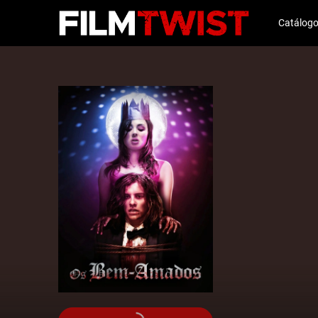
Catálog