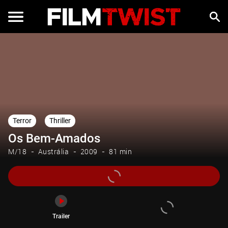
Trailer
Terror
Thriller
Os Bem-Amados
M/18
Austrália
2009
81 min
Trailer