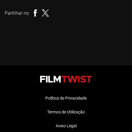
Realizador
Partilhar no
Política de Privacidade
Termos de Utilização
Aviso Legal