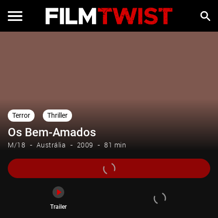
Trailer
Terror
Thriller
Os Bem-Amados
M/18
Austrália
2009
81 min
Trailer