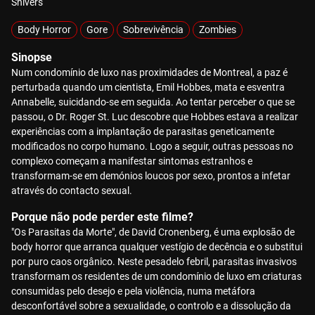
Shivers
Body Horror
Gore
Sobrevivência
Zombies
Sinopse
Num condomínio de luxo nas proximidades de Montreal, a paz é
perturbada quando um cientista, Emil Hobbes, mata e esventra
Annabelle, suicidando-se em seguida. Ao tentar perceber o que se
passou, o Dr. Roger St. Luc descobre que Hobbes estava a realizar
experiências com a implantação de parasitas geneticamente
modificados no corpo humano. Logo a seguir, outras pessoas no
complexo começam a manifestar sintomas estranhos e
transformam-se em demónios loucos por sexo, prontos a infetar
através do contacto sexual.
Porque não pode perder este filme?
"Os Parasitas da Morte", de David Cronenberg, é uma explosão de
body horror que arranca qualquer vestígio de decência e o substitui
por puro caos orgânico. Neste pesadelo febril, parasitas invasivos
transformam os residentes de um condomínio de luxo em criaturas
consumidas pelo desejo e pela violência, numa metáfora
desconfortável sobre a sexualidade, o controlo e a dissolução da