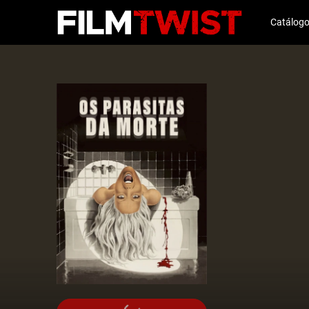
Catálog