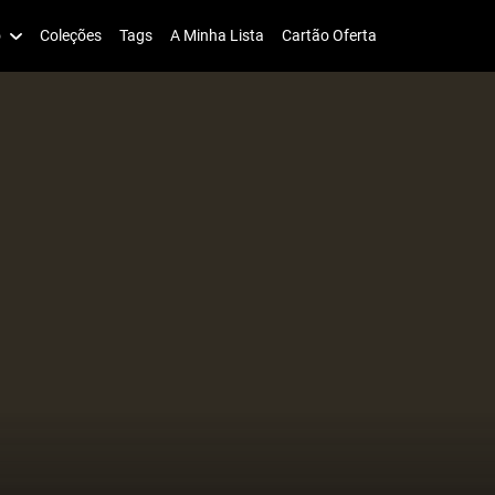
o
Coleções
Tags
A Minha Lista
Cartão Oferta