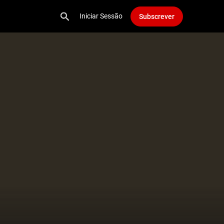
Iniciar Sessão
Subscrever