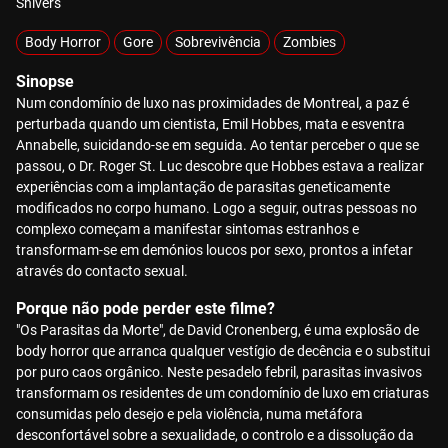
Shivers
Body Horror
Gore
Sobrevivência
Zombies
Sinopse
Num condomínio de luxo nas proximidades de Montreal, a paz é
perturbada quando um cientista, Emil Hobbes, mata e esventra
Annabelle, suicidando-se em seguida. Ao tentar perceber o que se
passou, o Dr. Roger St. Luc descobre que Hobbes estava a realizar
experiências com a implantação de parasitas geneticamente
modificados no corpo humano. Logo a seguir, outras pessoas no
complexo começam a manifestar sintomas estranhos e
transformam-se em demónios loucos por sexo, prontos a infetar
através do contacto sexual.
Porque não pode perder este filme?
"Os Parasitas da Morte", de David Cronenberg, é uma explosão de
body horror que arranca qualquer vestígio de decência e o substitui
por puro caos orgânico. Neste pesadelo febril, parasitas invasivos
transformam os residentes de um condomínio de luxo em criaturas
consumidas pelo desejo e pela violência, numa metáfora
desconfortável sobre a sexualidade, o controlo e a dissolução da