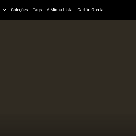
o
Coleções
Tags
A Minha Lista
Cartão Oferta