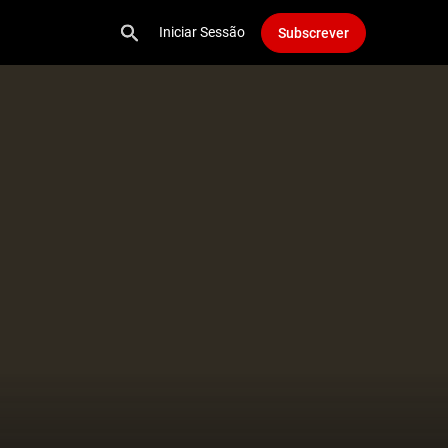
Iniciar Sessão
Subscrever