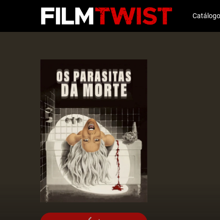
Catálog