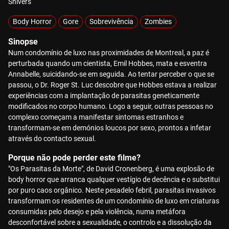
Shivers
Body Horror
Gore
Sobrevivência
Zombies
Sinopse
Num condomínio de luxo nas proximidades de Montreal, a paz é
perturbada quando um cientista, Emil Hobbes, mata e esventra
Annabelle, suicidando-se em seguida. Ao tentar perceber o que se
passou, o Dr. Roger St. Luc descobre que Hobbes estava a realizar
experiências com a implantação de parasitas geneticamente
modificados no corpo humano. Logo a seguir, outras pessoas no
complexo começam a manifestar sintomas estranhos e
transformam-se em demónios loucos por sexo, prontos a infetar
através do contacto sexual.
Porque não pode perder este filme?
"Os Parasitas da Morte", de David Cronenberg, é uma explosão de
body horror que arranca qualquer vestígio de decência e o substitui
por puro caos orgânico. Neste pesadelo febril, parasitas invasivos
transformam os residentes de um condomínio de luxo em criaturas
consumidas pelo desejo e pela violência, numa metáfora
desconfortável sobre a sexualidade, o controlo e a dissolução da