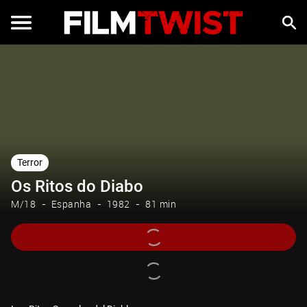
Terror
Os Ritos do Diabo
M/18
Espanha
1982
81 min