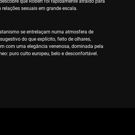
descobre que Robert foi rapidamente atraído para
m relações sexuais em grande escala.
e satanismo se entrelaçam numa atmosfera de
estivo do que explícito, feito de olhares,
vivem com uma elegância venenosa, dominada pela
eo: puro culto europeu, belo e desconfortável.