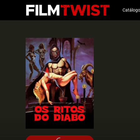
Catálog