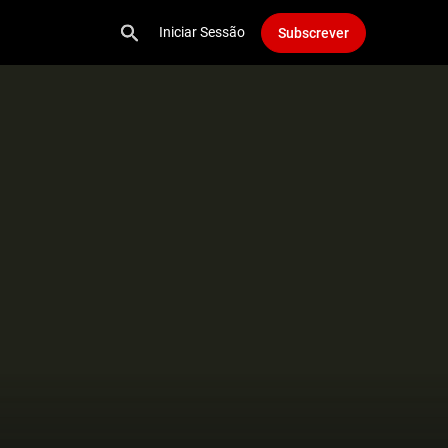
Iniciar Sessão
Subscrever