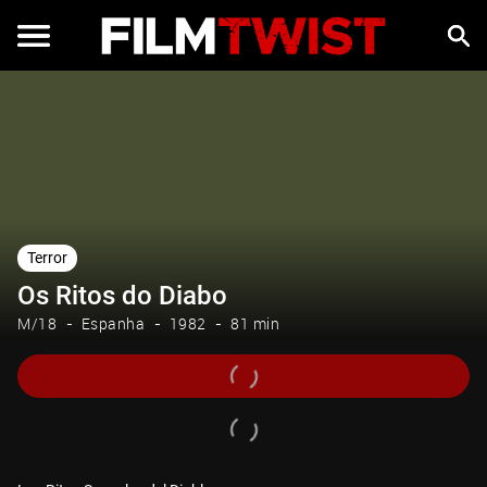
Terror
Os Ritos do Diabo
M/18
Espanha
1982
81 min