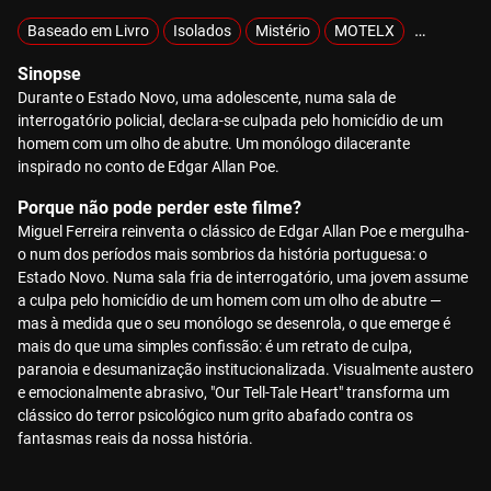
Baseado em Livro
Isolados
Mistério
MOTELX
Sobrenatu
Sinopse
Durante o Estado Novo, uma adolescente, numa sala de
interrogatório policial, declara-se culpada pelo homicídio de um
homem com um olho de abutre. Um monólogo dilacerante
inspirado no conto de Edgar Allan Poe.
Porque não pode perder este filme?
Miguel Ferreira reinventa o clássico de Edgar Allan Poe e mergulha-
o num dos períodos mais sombrios da história portuguesa: o
Estado Novo. Numa sala fria de interrogatório, uma jovem assume
a culpa pelo homicídio de um homem com um olho de abutre —
mas à medida que o seu monólogo se desenrola, o que emerge é
mais do que uma simples confissão: é um retrato de culpa,
paranoia e desumanização institucionalizada. Visualmente austero
e emocionalmente abrasivo, "Our Tell-Tale Heart" transforma um
clássico do terror psicológico num grito abafado contra os
fantasmas reais da nossa história.