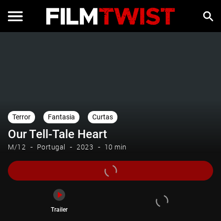
Trailer
Terror
Fantasia
Curtas
Our Tell-Tale Heart
M/12
Portugal
2023
10 min
Trailer