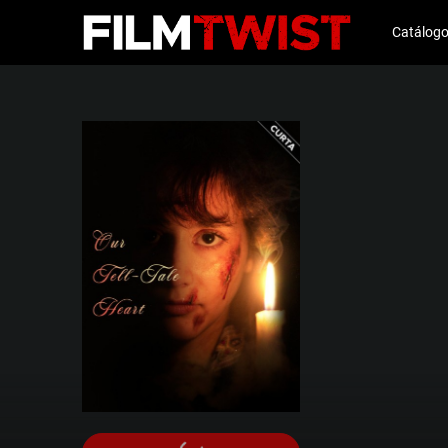
Catálog