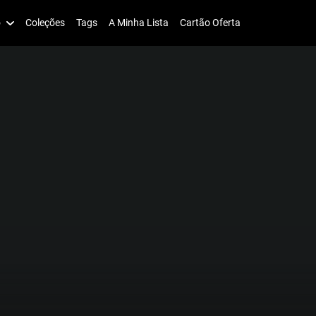
o
Coleções
Tags
A Minha Lista
Cartão Oferta