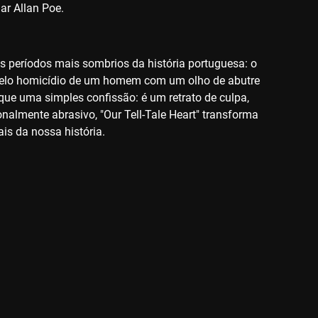
ar Allan Poe.
os períodos mais sombrios da história portuguesa: o
 pelo homicídio de um homem com um olho de abutre
ue uma simples confissão: é um retrato de culpa,
almente abrasivo, "Our Tell-Tale Heart" transforma
is da nossa história.