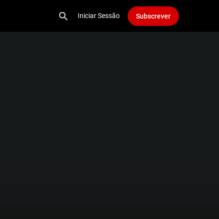
Iniciar Sessão
Subscrever