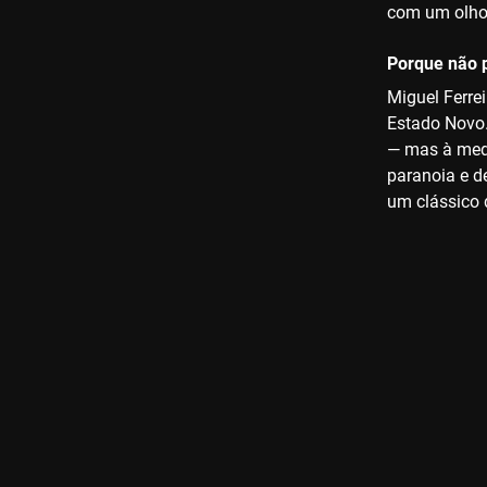
com um olho 
Porque não p
Miguel Ferre
Estado Novo.
— mas à medi
paranoia e d
um clássico 