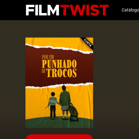
Catálog