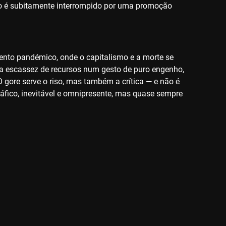
ino é subitamente interrompido por uma promoção
ento pandémico, onde o capitalismo e a morte se
a escassez de recursos num gesto de puro engenho,
gore serve o riso, mas também a crítica — e não é
gráfico, inevitável e omnipresente, mas quase sempre