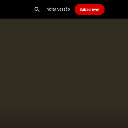
Iniciar Sessão
Subscrever