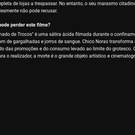
epleta de lojas a trespassar. No entanto, o seu marasmo citad
lesmente não pode recusar.
ode perder este filme?
ado de Trocos" é uma sátira ácida filmada durante o confinam
m de gargalhadas e jorros de sangue. Chico Noras transforma 
o das promoções e do consumo levado ao limite do grotesco. O 
ra o realizador, a morte é o grande objeto artístico e cinemato