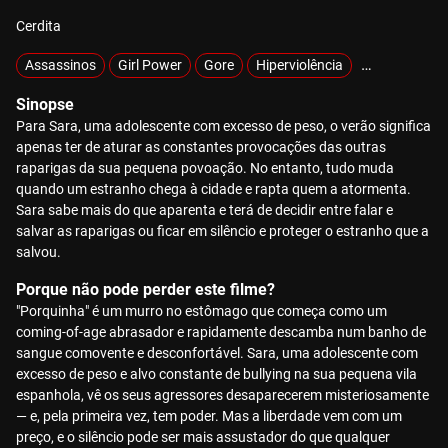
Cerdita
Assassinos
Girl Power
Gore
Hiperviolência
Sobrevivênci
Sinopse
Para Sara, uma adolescente com excesso de peso, o verão significa
apenas ter de aturar as constantes provocações das outras
raparigas da sua pequena povoação. No entanto, tudo muda
quando um estranho chega à cidade e rapta quem a atormenta.
Sara sabe mais do que aparenta e terá de decidir entre falar e
salvar as raparigas ou ficar em silêncio e proteger o estranho que a
salvou.
Porque não pode perder este filme?
"Porquinha" é um murro no estômago que começa como um
coming-of-age abrasador e rapidamente descamba num banho de
sangue comovente e desconfortável. Sara, uma adolescente com
excesso de peso e alvo constante de bullying na sua pequena vila
espanhola, vê os seus agressores desaparecerem misteriosamente
— e, pela primeira vez, tem poder. Mas a liberdade vem com um
preço, e o silêncio pode ser mais assustador do que qualquer