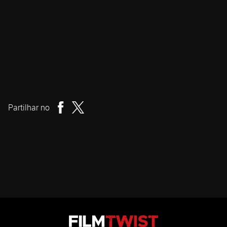
Carlota Pereda
Realizador
Partilhar no