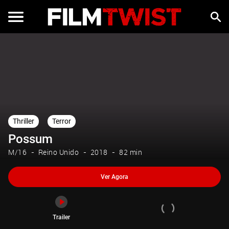
Ver Agora
Trailer
Thriller
Terror
Possum
M/16
Reino Unido
2018
82 min
Ver Agora
Trailer