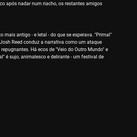
esco após nadar num riacho, os restantes amigos
mais antigo - e letal - do que se esperava. "Primal"
al. Josh Reed conduz a narrativa como um ataque
s repugnantes. Há ecos de "Veio do Outro Mundo" e
 é sujo, animalesco e delirante - um festival de