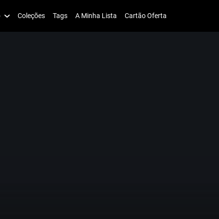
o
Coleções
Tags
A Minha Lista
Cartão Oferta