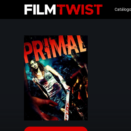
Catálog