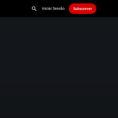
Iniciar Sessão
Subscrever