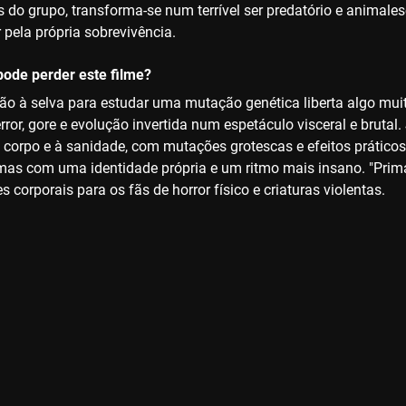
s do grupo, transforma-se num terrível ser predatório e animal
r pela própria sobrevivência.
ode perder este filme?
o à selva para estudar uma mutação genética liberta algo muito 
error, gore e evolução invertida num espetáculo visceral e brut
 corpo e à sanidade, com mutações grotescas e efeitos prático
 mas com uma identidade própria e um ritmo mais insano. "Primal"
corporais para os fãs de horror físico e criaturas violentas.