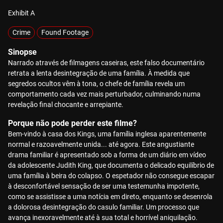
Exhibit A
Crime
Found Footage
Sinopse
Narrado através de filmagens caseiras, este falso documentário
retrata a lenta desintegração de uma família. À medida que
segredos ocultos vêm à tona, o chefe de família revela um
comportamento cada vez mais perturbador, culminando numa
revelação final chocante e arrepiante.
Porque não pode perder este filme?
Bem-vindo à casa dos Kings, uma família inglesa aparentemente
normal e razoavelmente unida... até agora. Este angustiante
drama familiar é apresentado sob a forma de um diário em vídeo
da adolescente Judith King, que documenta o delicado equilíbrio de
uma família à beira do colapso. O espetador não consegue escapar
à desconfortável sensação de ser uma testemunha impotente,
como se assistisse a uma notícia em direto, enquanto se desenrola
a dolorosa desintegração do casulo familiar. Um processo que
avança inexoravelmente até à sua total e horrível aniquilação.