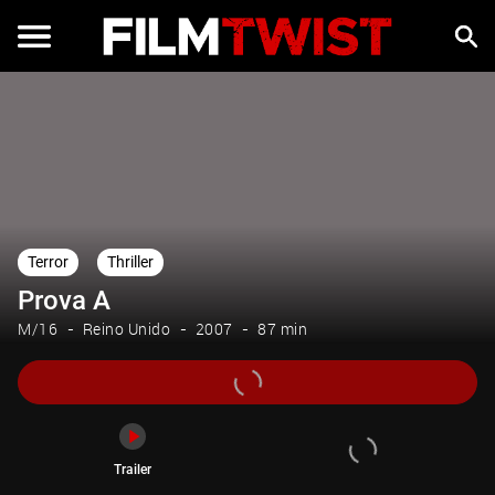
Trailer
Terror
Thriller
Prova A
M/16
Reino Unido
2007
87 min
Trailer