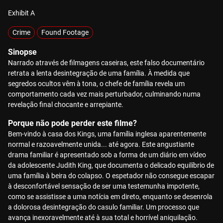
Exhibit A
Crime
Found Footage
Sinopse
Narrado através de filmagens caseiras, este falso documentário
retrata a lenta desintegração de uma família. À medida que
segredos ocultos vêm à tona, o chefe de família revela um
comportamento cada vez mais perturbador, culminando numa
revelação final chocante e arrepiante.
Porque não pode perder este filme?
Bem-vindo à casa dos Kings, uma família inglesa aparentemente
normal e razoavelmente unida... até agora. Este angustiante
drama familiar é apresentado sob a forma de um diário em vídeo
da adolescente Judith King, que documenta o delicado equilíbrio de
uma família à beira do colapso. O espetador não consegue escapar
à desconfortável sensação de ser uma testemunha impotente,
como se assistisse a uma notícia em direto, enquanto se desenrola
a dolorosa desintegração do casulo familiar. Um processo que
avança inexoravelmente até à sua total e horrível aniquilação.