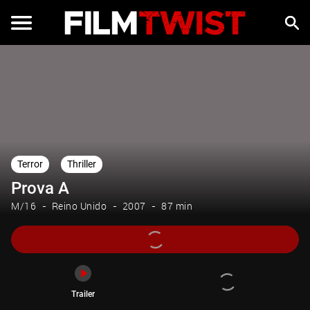
Trailer
Terror
Thriller
Prova A
M/16
Reino Unido
2007
87 min
Trailer