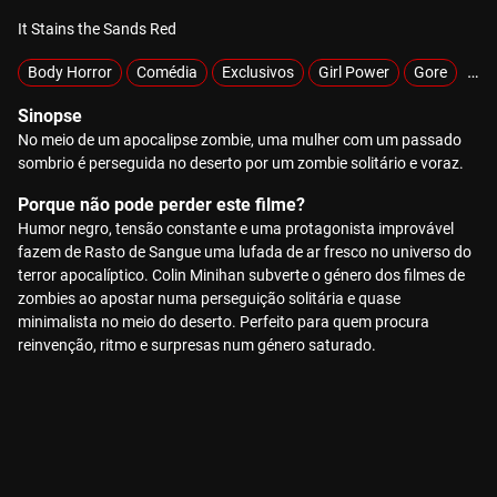
It Stains the Sands Red
Body Horror
Comédia
Exclusivos
Girl Power
Gore
Sob
Sinopse
No meio de um apocalipse zombie, uma mulher com um passado
sombrio é perseguida no deserto por um zombie solitário e voraz.
Porque não pode perder este filme?
Humor negro, tensão constante e uma protagonista improvável
fazem de Rasto de Sangue uma lufada de ar fresco no universo do
terror apocalíptico. Colin Minihan subverte o género dos filmes de
zombies ao apostar numa perseguição solitária e quase
minimalista no meio do deserto. Perfeito para quem procura
reinvenção, ritmo e surpresas num género saturado.