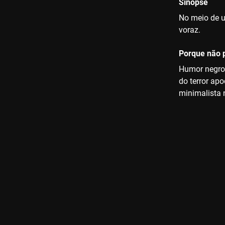
Sinopse
No meio de u
voraz.
Porque não p
Humor negro,
do terror ap
minimalista 