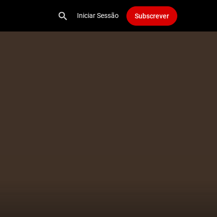
Iniciar Sessão
Subscrever