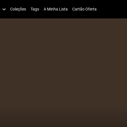
o
Coleções
Tags
A Minha Lista
Cartão Oferta