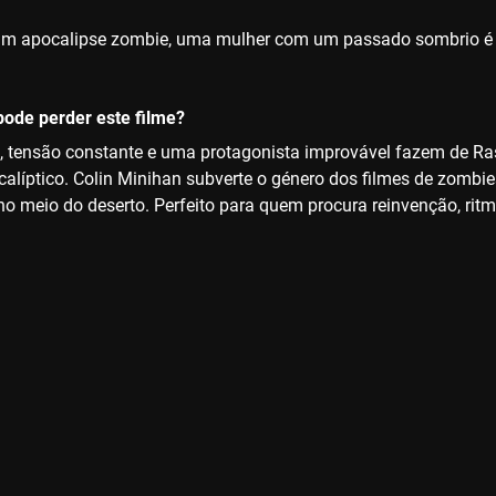
m apocalipse zombie, uma mulher com um passado sombrio é pe
ode perder este filme?
 tensão constante e uma protagonista improvável fazem de Ras
ocalíptico. Colin Minihan subverte o género dos filmes de zombi
no meio do deserto. Perfeito para quem procura reinvenção, rit