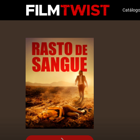
Catálog