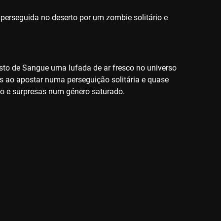
rseguida no deserto por um zombie solitário e
to de Sangue uma lufada de ar fresco no universo
es ao apostar numa perseguição solitária e quase
mo e surpresas num género saturado.