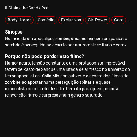
It Stains the Sands Red
Body Horror
Comédia
Exclusivos
Girl Power
Gore
Sob
Sinopse
No meio de um apocalipse zombie, uma mulher com um passado
sombrio é perseguida no deserto por um zombie solitário e voraz.
Porque não pode perder este filme?
Humor negro, tensão constante e uma protagonista improvável
fazem de Rasto de Sangue uma lufada de ar fresco no universo do
terror apocalíptico. Colin Minihan subverte o género dos filmes de
zombies ao apostar numa perseguição solitária e quase
minimalista no meio do deserto. Perfeito para quem procura
reinvenção, ritmo e surpresas num género saturado.