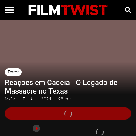
Trailer
Terror
Reações em Cadeia - O Legado de
Massacre no Texas
M/14
E.U.A.
2024
98 min