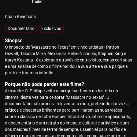
Trailer
Chain Reactions
Documentário
Exclusivos
Sinopse
O impacto de "Massacre no Texas" em cinco artistas - Patton
Oswalt, Takashi Miike, Alexandra Heller-Nicholas, Stephen King e
Karyn Kusama - é explorado através de entrevistas, cenas cortadas
e uma análise de como o filme moldou a sua arte e a sua psique a
partir de traumas infantis.
Porque não pode perder este filme?
Alexandre O. Philippe volta a mergulhar fundo na história do
cinema, desta vez para celebrar "Massacre no Texas". O
documentário não procura reinventar a roda, preferindo dar voz a
críticos e cineastas brilhantes para partilharem as suas visões
sobre o clássico de Tobe Hooper. Informativo, íntimo e apaixonado,
o documentário é um retrato do impacto cultural e artístico de um
dos maiores filmes de terror de sempre. Essencial para os fãs de
género e para quem gosta de compreender como nasce um mito.