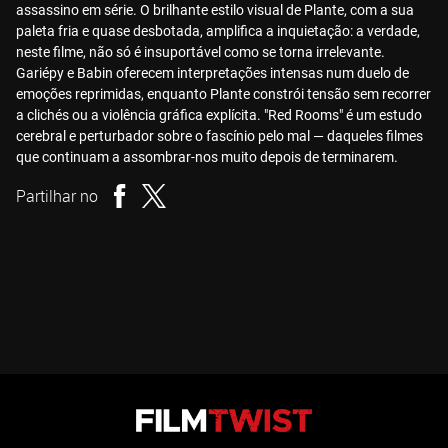
assassino em série. O brilhante estilo visual de Plante, com a sua
paleta fria e quase desbotada, amplifica a inquietação: a verdade,
neste filme, não só é insuportável como se torna irrelevante.
Gariépy e Babin oferecem interpretações intensas num duelo de
emoções reprimidas, enquanto Plante constrói tensão sem recorrer
a clichés ou a violência gráfica explícita. "Red Rooms" é um estudo
cerebral e perturbador sobre o fascínio pelo mal — daqueles filmes
que continuam a assombrar-nos muito depois de terminarem.
Partilhar no