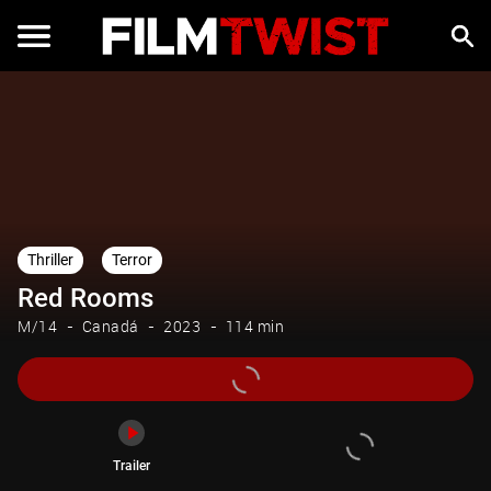
Trailer
Thriller
Terror
Red Rooms
M/14
Canadá
2023
114 min
Trailer