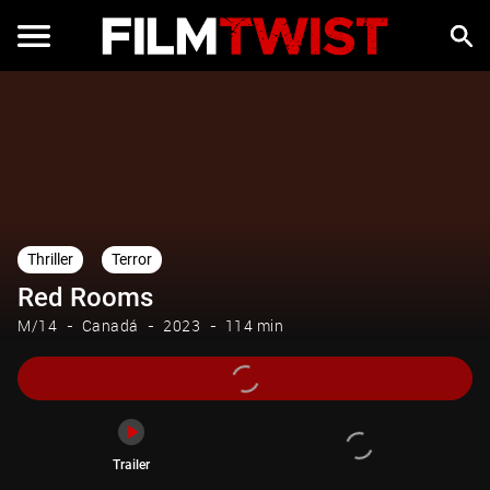
Trailer
Thriller
Terror
Red Rooms
M/14
Canadá
2023
114 min
Trailer