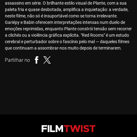
assassino em série. O brilhante estilo visual de Plante, com a sua
paleta fria e quase desbotada, amplifica a inquietação: a verdade,
neste filme, não só é insuportável como se torna irrelevante.
Gariépy e Babin oferecem interpretações intensas num duelo de
emoções reprimidas, enquanto Plante constrói tensão sem recorrer
a clichés ou a violência gráfica explícita. "Red Rooms" é um estudo
cerebral e perturbador sobre o fascínio pelo mal — daqueles filmes
que continuam a assombrar-nos muito depois de terminarem.
Partilhar no