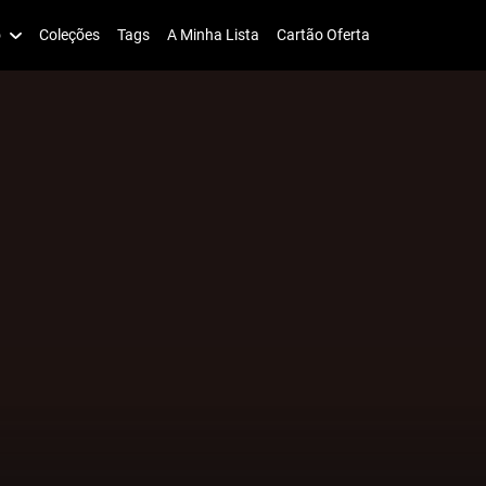
o
Coleções
Tags
A Minha Lista
Cartão Oferta