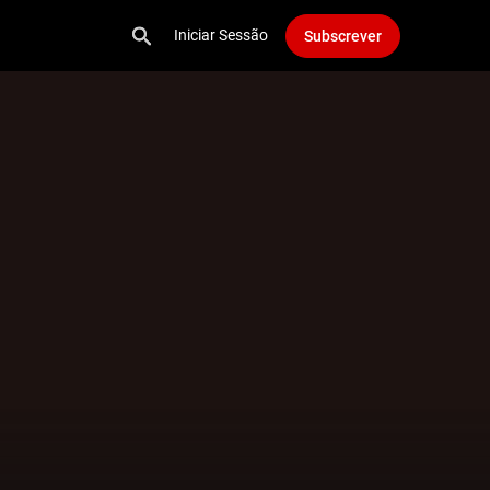
Iniciar Sessão
Subscrever