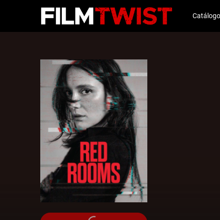
Catálog