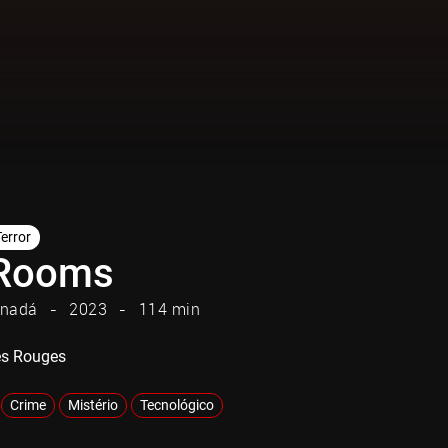
Terror
Rooms
nadá
2023
114 min
s Rouges
Crime
Mistério
Tecnológico