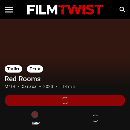
Trailer
Thriller
Terror
Red Rooms
M/14
Canadá
2023
114 min
Trailer