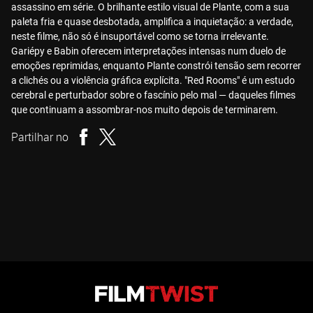
assassino em série. O brilhante estilo visual de Plante, com a sua
paleta fria e quase desbotada, amplifica a inquietação: a verdade,
neste filme, não só é insuportável como se torna irrelevante.
Gariépy e Babin oferecem interpretações intensas num duelo de
emoções reprimidas, enquanto Plante constrói tensão sem recorrer
a clichés ou a violência gráfica explícita. "Red Rooms" é um estudo
cerebral e perturbador sobre o fascínio pelo mal — daqueles filmes
que continuam a assombrar-nos muito depois de terminarem.
Partilhar no