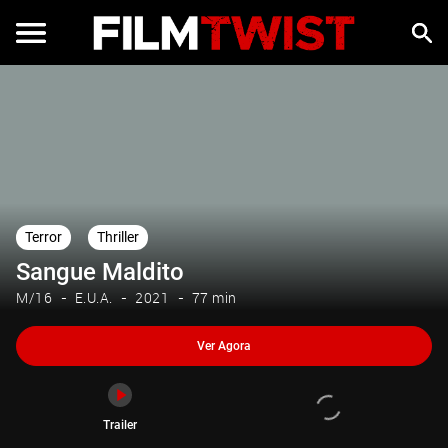
Ver Agora
Trailer
Terror
Thriller
Sangue Maldito
M/16
E.U.A.
2021
77 min
Ver Agora
Trailer