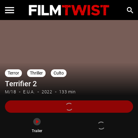
Trailer
Terror
Thriller
Culto
Terrifier 2
M/18
E.U.A.
2022
133 min
Trailer