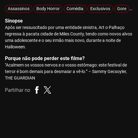
Assassinos
Body Horror
Comédia
Exclusivos
Gore
Hi
Sinopse
Após ser ressuscitado por uma entidade sinistra, Art o Palhaço
regressa à pacata cidade de Miles County, tendo como novos alvos
uma adolescente e o seu irmão mais novo, durante a noite de
Halloween.
Porque não pode perder este filme?
"Acalmem os vossos nervos e o vosso estômago: este festival de
terror é bom demais para desmaiar a vê-lo.” – Sammy Gecsoyler,
THE GUARDIAN
Partilhar no