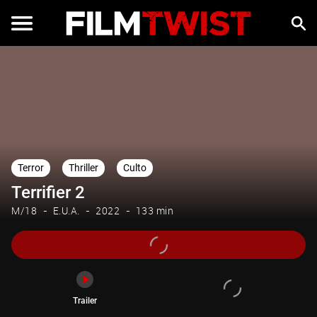
Trailer
Terror
Thriller
Culto
Terrifier 2
M/18
E.U.A.
2022
133 min
Trailer