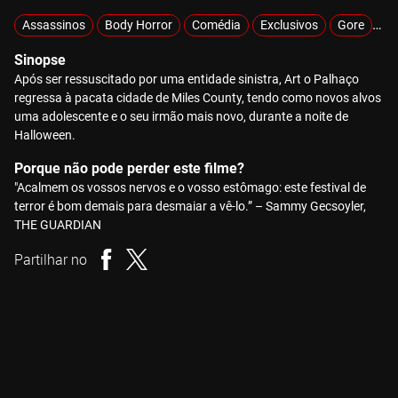
Assassinos
Body Horror
Comédia
Exclusivos
Gore
Hi
Sinopse
Após ser ressuscitado por uma entidade sinistra, Art o Palhaço
regressa à pacata cidade de Miles County, tendo como novos alvos
uma adolescente e o seu irmão mais novo, durante a noite de
Halloween.
Porque não pode perder este filme?
"Acalmem os vossos nervos e o vosso estômago: este festival de
terror é bom demais para desmaiar a vê-lo.” – Sammy Gecsoyler,
THE GUARDIAN
Partilhar no