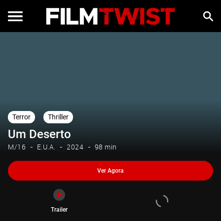
Ver Agora
Trailer
Terror
Thriller
Um Deserto
M/16
E.U.A.
2024
98 min
Ver Agora
Trailer