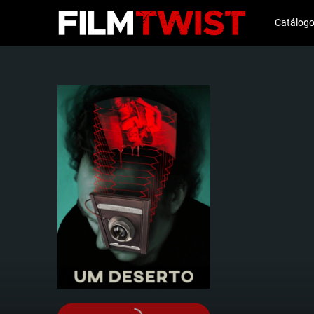
Catálog