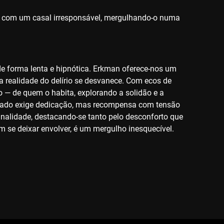
 com um casal irresponsável, mergulhando-o numa
de forma lenta e hipnótica. Erkman oferece-nos um
a realidade do delírio se desvanece. Com ecos de
o — de quem o habita, explorando a solidão e a
usado exige dedicação, mas recompensa com tensão
iginalidade, destacando-se tanto pelo desconforto que
 se deixar envolver, é um mergulho inesquecível.