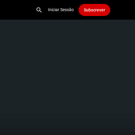
Iniciar Sessão
Subscrever