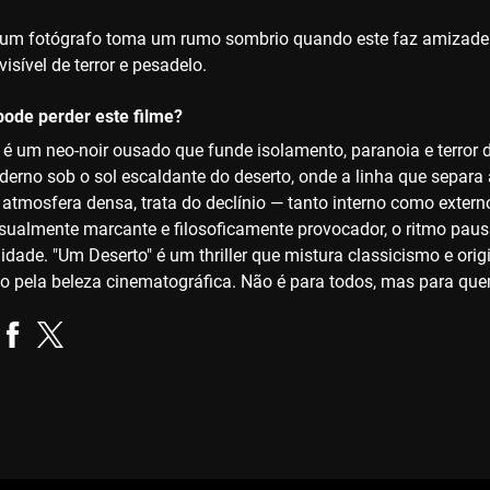
 um fotógrafo toma um rumo sombrio quando este faz amizade
visível de terror e pesadelo.
ode perder este filme?
 é um neo-noir ousado que funde isolamento, paranoia e terror 
erno sob o sol escaldante do deserto, onde a linha que separa 
atmosfera densa, trata do declínio — tanto interno como extern
sualmente marcante e filosoficamente provocador, o ritmo pa
lidade. "Um Deserto" é um thriller que mistura classicismo e or
 pela beleza cinematográfica. Não é para todos, mas para quem