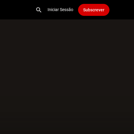
Iniciar Sessão
Subscrever