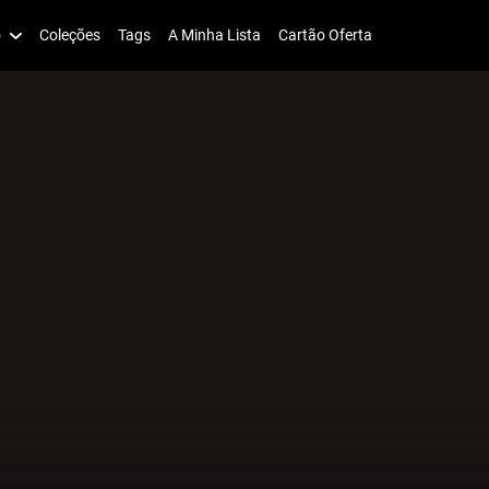
o
Coleções
Tags
A Minha Lista
Cartão Oferta