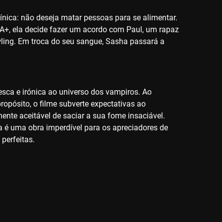
nica: não deseja matar pessoas para se alimentar.
 A+, ela decide fazer um acordo com Paul, um rapaz
wling. Em troca do seu sangue, Sasha passará a
sca e irónica ao universo dos vampiros. Ao
opósito, o filme subverte expectativas ao
nte aceitável de saciar a sua fome insaciável.
ta é uma obra imperdível para os apreciadores de
perfeitas.