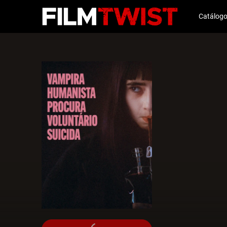
Catálog