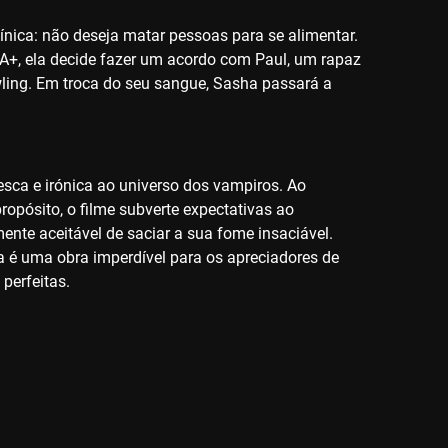
nica: não deseja matar pessoas para se alimentar.
 A+, ela decide fazer um acordo com Paul, um rapaz
wling. Em troca do seu sangue, Sasha passará a
sca e irónica ao universo dos vampiros. Ao
opósito, o filme subverte expectativas ao
nte aceitável de saciar a sua fome insaciável.
ta é uma obra imperdível para os apreciadores de
perfeitas.