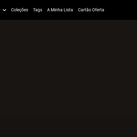
o
Coleções
Tags
A Minha Lista
Cartão Oferta