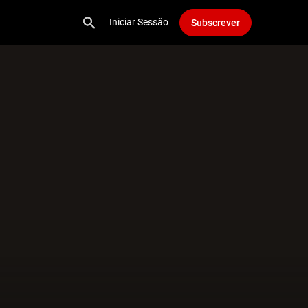
Iniciar Sessão
Subscrever