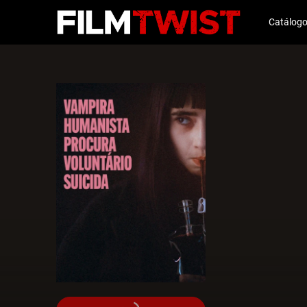
Catálog