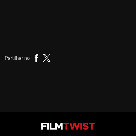
Coralie Fargeat
Realizador
Partilhar no