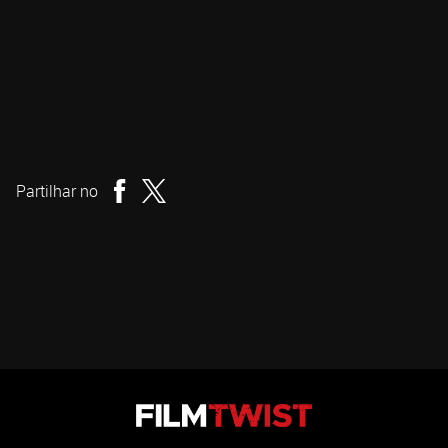
Coralie Fargeat
Realizador
Partilhar no