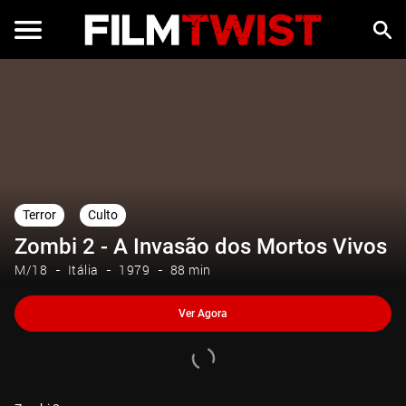
Ver Agora
Terror
Culto
Zombi 2 - A Invasão dos Mortos Vivos
M/18
Itália
1979
88 min
Ver Agora