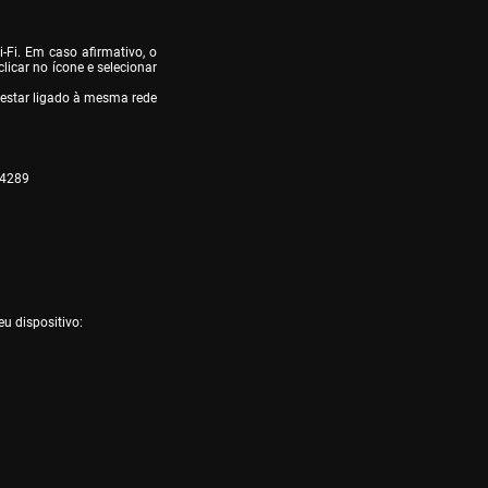
-Fi. Em caso afirmativo, o 
licar no ícone e selecionar 
estar ligado à mesma rede 
04289
eu dispositivo: