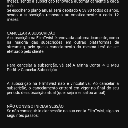
meses, sendo a subscrição renovada automaticamente a cada 
mês.

Se escolher o plano anual, será debitado € 59,90 todos os anos, 
sendo a subscrição renovada automaticamente a cada 12 
meses.
CANCELAR A SUBSCRIÇÃO

A subscrição na FilmTwist é renovada automaticamente, como 
na maioria das subscrições em outras plataformas de 
streaming, pelo que o cancelamento da mesma terá de ser 
efetuado pelo cliente.
Para cancelar a subscrição, vá até A Minha Conta -> O Meu 
Perfil -> Cancelar Subscrição
A subscrição na FilmTwist não é vinculativa. Ao cancelar a 
subscrição, o cancelamento entrará em vigor no final do seu 
período de subscrição atual (quer seja mensal ou anual).
NÃO CONSIGO INICIAR SESSÃO

Se não conseguir iniciar sessão na sua conta FilmTwist, siga os 
seguintes passos: