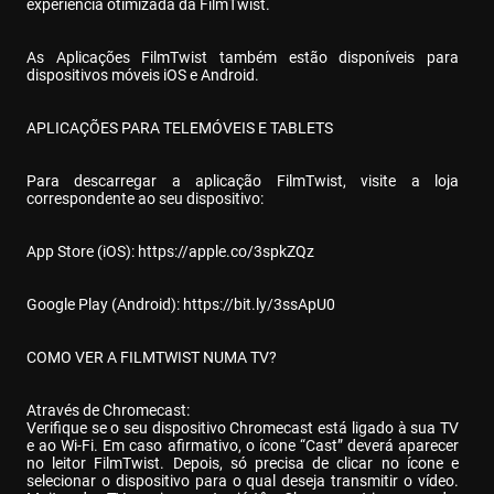
experiência otimizada da FilmTwist.
As Aplicações FilmTwist também estão disponíveis para 
dispositivos móveis iOS e Android.
APLICAÇÕES PARA TELEMÓVEIS E TABLETS
Para descarregar a aplicação FilmTwist, visite a loja 
correspondente ao seu dispositivo:
App Store (iOS): 
https://apple.co/3spkZQz
Google Play (Android): 
https://bit.ly/3ssApU0
COMO VER A FILMTWIST NUMA TV?
Através de Chromecast:

Verifique se o seu dispositivo Chromecast está ligado à sua TV 
e ao Wi-Fi. Em caso afirmativo, o ícone “Cast” deverá aparecer 
no leitor FilmTwist. Depois, só precisa de clicar no ícone e 
selecionar o dispositivo para o qual deseja transmitir o vídeo. 