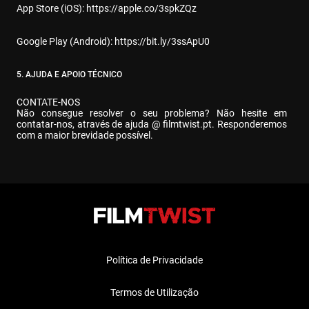
App Store (iOS): 
https://apple.co/3spkZQz
Google Play (Android): 
https://bit.ly/3ssApU0
5. AJUDA E APOIO TÉCNICO
CONTATE-NOS

Não consegue resolver o seu problema? Não hesite em 
contatar-nos, através de ajuda @ filmtwist.pt. Responderemos 
com a maior brevidade possível.
Política de Privacidade
Termos de Utilização