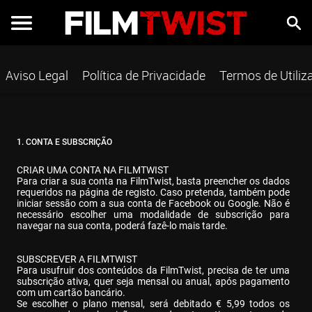
Aviso Legal
Política de Privacidade
Termos de Utiliz
1. CONTA E SUBSCRIÇÃO
CRIAR UMA CONTA NA FILMTWIST

Para criar a sua conta na FilmTwist, basta preencher os dados 
requeridos na página de registo. Caso pretenda, também pode 
iniciar sessão com a sua conta de Facebook ou Google. Não é 
necessário escolher uma modalidade de subscrição para 
navegar na sua conta, poderá fazê-lo mais tarde.
SUBSCREVER A FILMTWIST

Para usufruir dos conteúdos da FilmTwist, precisa de ter uma 
subscrição ativa, quer seja mensal ou anual, após pagamento 
com um cartão bancário.

Se escolher o plano mensal, será debitado € 5,99 todos os 