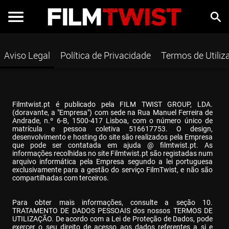
Aviso Legal
Política de Privacidade
Termos de Utiliz
Filmtwist.pt é publicado pela FILM TWIST GROUP, LDA. 
(doravante, a "Empresa") com sede na Rua Manuel Ferreira de 
Andrade, n.º 6-B, 1500-417 Lisboa, com o número único de 
matrícula e pessoa coletiva 516617753. O design, 
desenvolvimento e hosting do site são realizados pela Empresa 
que pode ser contatada em ajuda @ filmtwist.pt. As 
informações recolhidas no site Filmtwist.pt são registadas num 
arquivo informática pela Empresa segundo a lei portuguesa 
exclusivamente para a gestão do serviço FilmTwist, e não são 
compartilhadas com terceiros.
Para obter mais informações, consulte a seção 10. 
TRATAMENTO DE DADOS PESSOAIS dos nossos TERMOS DE 
UTILIZAÇÃO. De acordo com a Lei de Proteção de Dados, pode 
exercer o seu direito de acesso aos dados referentes a si e 