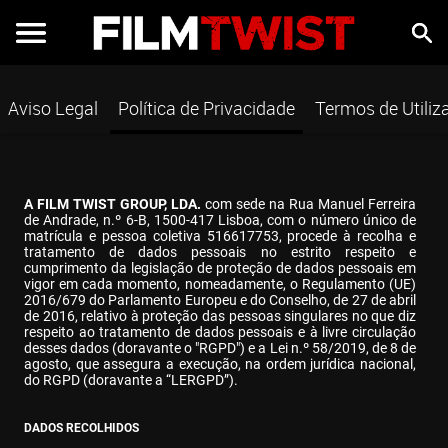
Aviso Legal
Política de Privacidade
Termos de Utiliz
A FILM TWIST GROUP, LDA.
 com sede na Rua Manuel Ferreira 
de Andrade, n.º 6-B, 1500-417 Lisboa, com o número único de 
matrícula e pessoa coletiva 516617753, procede à recolha e 
tratamento de dados pessoais no estrito respeito e 
cumprimento da legislação de proteção de dados pessoais em 
vigor em cada momento, nomeadamente, o Regulamento (UE) 
2016/679 do Parlamento Europeu e do Conselho, de 27 de abril 
de 2016, relativo à proteção das pessoas singulares no que diz 
respeito ao tratamento de dados pessoais e à livre circulação 
desses dados (doravante o "RGPD") e a Lei n.º 58/2019, de 8 de 
agosto, que assegura a execução, na ordem jurídica nacional, 
do RGPD (doravante a “LERGPD”).
DADOS RECOLHIDOS