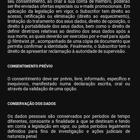
seu consentimento, ao criar a sua conta de membro, poderão 
ser-lhe enviadas ofertas especiais ou e-mails promocionais. Em 
aplicação da legislação em vigor, o Subscritor tem direito ao 
acesso, retificação ou eliminação (direito ao esquecimento), 
limitação do tratamento dos seus dados, direito de oposição, o 
direito à portabilidade dos seus dados, bem como o direito de 
definir diretrizes relativas ao destino dos seus dados após a 
sua morte, as quais deverão ser exercidas por e-mail para ajuda 
@ filmtwist.pt , acompanhado de uma cópia de documento que 
permita confirmar a identidade. Finalmente, o Subscritor tem o 
direito de apresentar reclamação à autoridade de supervisão.
CONSENTIMENTO PRÉVIO
O consentimento deve ser prévio, livre, informado, específico e 
inequívoco, manifestado numa declaração escrita, oral ou 
através da validação de uma opção.
CONSERVAÇÃO DOS DADOS
Os dados pessoais são conservados por períodos de tempo 
diferentes, consoante a finalidade a que se destinam e tendo 
em conta a legislação em vigor, ou pelos períodos legalmente 
definidos para fins de investigação e ações judiciais de 
natureza penal.