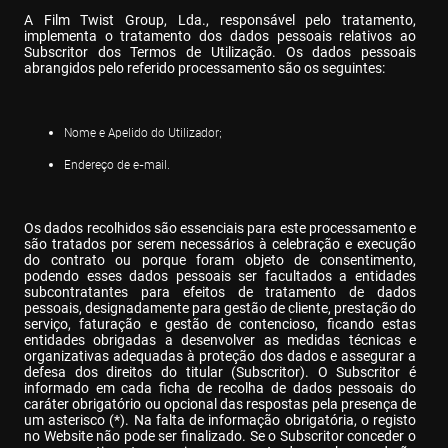
A Film Twist Group, Lda., responsável pelo tratamento, 
implementa o tratamento dos dados pessoais relativos ao 
Subscritor dos Termos de Utilização. Os dados pessoais 
abrangidos pelo referido processamento são os seguintes:
Nome e Apelido do Utilizador;
Endereço de e-mail.
Os dados recolhidos são essenciais para este processamento e 
são tratados por serem necessários à celebração e execução 
do contrato ou porque foram objeto de consentimento, 
podendo esses dados pessoais ser facultados a entidades 
subcontratantes para efeitos de tratamento de dados 
pessoais, designadamente para gestão de cliente, prestação do 
serviço, faturação e gestão de contencioso, ficando estas 
entidades obrigadas a desenvolver as medidas técnicas e 
organizativas adequadas à proteção dos dados e assegurar a 
defesa dos direitos do titular (Subscritor). O Subscritor é 
informado em cada ficha de recolha de dados pessoais do 
caráter obrigatório ou opcional das respostas pela presença de 
um asterisco (*). Na falta de informação obrigatória, o registo 
no Website não pode ser finalizado. Se o Subscritor conceder o 