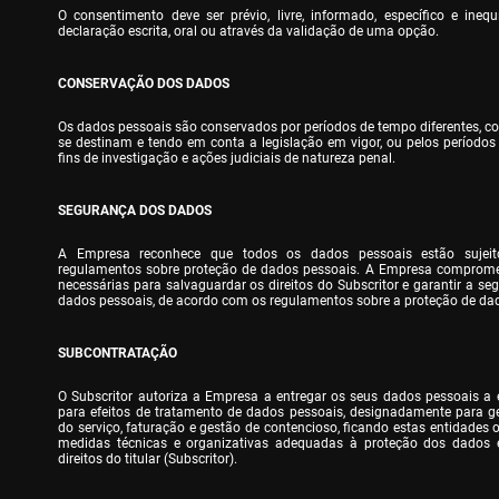
O consentimento deve ser prévio, livre, informado, específico e ineq
declaração escrita, oral ou através da validação de uma opção.
CONSERVAÇÃO DOS DADOS
Os dados pessoais são conservados por períodos de tempo diferentes, con
se destinam e tendo em conta a legislação em vigor, ou pelos períodos 
fins de investigação e ações judiciais de natureza penal.
SEGURANÇA DOS DADOS
A Empresa reconhece que todos os dados pessoais estão sujeit
regulamentos sobre proteção de dados pessoais. A Empresa compromet
necessárias para salvaguardar os direitos do Subscritor e garantir a se
dados pessoais, de acordo com os regulamentos sobre a proteção de da
SUBCONTRATAÇÃO
O Subscritor autoriza a Empresa a entregar os seus dados pessoais a 
para efeitos de tratamento de dados pessoais, designadamente para ges
do serviço, faturação e gestão de contencioso, ficando estas entidades 
medidas técnicas e organizativas adequadas à proteção dos dados e
direitos do titular (Subscritor).