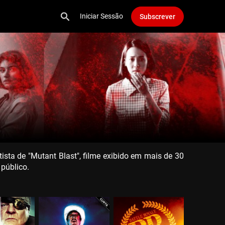
Iniciar Sessão
Subscrever
ista de "Mutant Blast", filme exibido em mais de 30
 público.