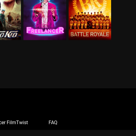
cer FilmTwist
FAQ