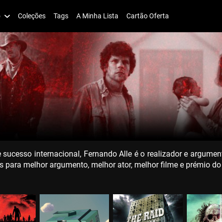
o
Coleções
Tags
A Minha Lista
Cartão Oferta
sucesso internacional, Fernando Alle é o realizador e argument
s para melhor argumento, melhor ator, melhor filme e prémio do