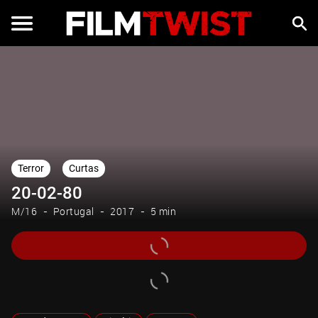
Terror
Curtas
20-02-80
M/16
Portugal
2017
5 min